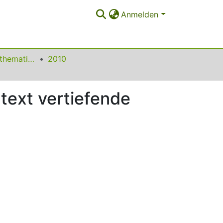
Anmelden
Beiträge zum Mathematikunterricht
2010
text vertiefende