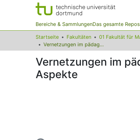
Bereiche & Sammlungen
Das gesamte Repos
Startseite
Fakultäten
Vernetzungen im pädagogisch-didaktischen Kontext vertiefende Aspekte
Vernetzungen im päd
Aspekte