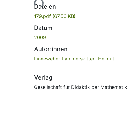
Lade...
Dateien
179.pdf
(67.56 KB)
Datum
2009
Autor:innen
Linneweber-Lammerskitten, Helmut
Verlag
Gesellschaft für Didaktik der Mathematik