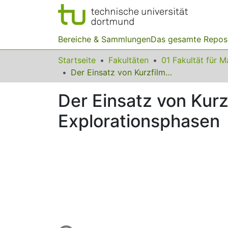
Bereiche & Sammlungen
Das gesamte Repos
Startseite
Fakultäten
Der Einsatz von Kurzfilmen als Einstieg in Experimentier- und Explorationsphasen
Der Einsatz von Kurz
Explorationsphasen