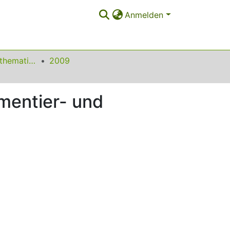
Anmelden
Beiträge zum Mathematikunterricht
2009
imentier- und