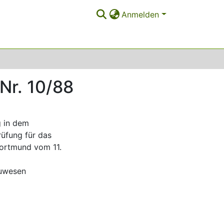
Anmelden
Nr. 10/88
g in dem
üfung für das
Dortmund vom 11.
auwesen