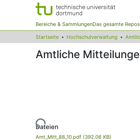
Bereiche & Sammlungen
Das gesamte Repos
Startseite
Hochschulverwaltung
Amtliche Mitteilunge
Lade...
Dateien
Amt_Mitt_88_10.pdf
(392.06 KB)