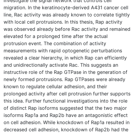
investigate the signal network that controls cell
migration. In the keratinocyte-derived A431 cancer cell
line, Rac activity was already known to correlate tightly
with local cell protrusions. In this thesis, Rap activity
was observed already before Rac activity and remained
elevated for a prolonged time after the actual
protrusion event. The combination of activity
measurements with rapid optogenetic perturbations
revealed a clear hierarchy, in which Rap can efficiently
and unidirectionally activate Rac. This suggests an
instructive role of the Rap GTPase in the generation of
newly formed protrusions. Rap GTPases were already
known to regulate cellular adhesion, and their
prolonged activity after cell protrusion further supports
this idea. Further functional investigations into the role
of distinct Rap isoforms suggested that the two major
isoforms Rap1a and Rap2b have an antagonistic effect
on cell adhesion. While knockdown of Rap1a resulted in
decreased cell adhesion, knockdown of Rap2b had the