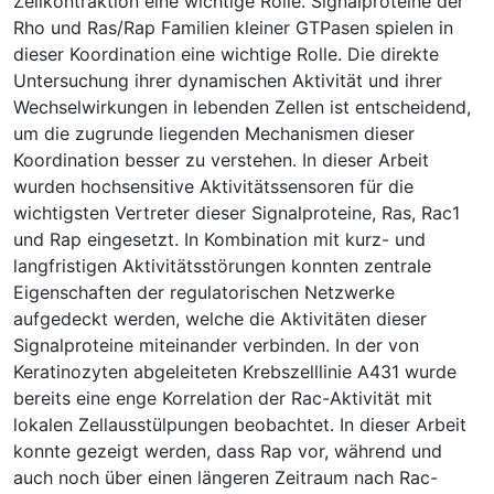
Zellkontraktion eine wichtige Rolle. Signalproteine der
Rho und Ras/Rap Familien kleiner GTPasen spielen in
dieser Koordination eine wichtige Rolle. Die direkte
Untersuchung ihrer dynamischen Aktivität und ihrer
Wechselwirkungen in lebenden Zellen ist entscheidend,
um die zugrunde liegenden Mechanismen dieser
Koordination besser zu verstehen. In dieser Arbeit
wurden hochsensitive Aktivitätssensoren für die
wichtigsten Vertreter dieser Signalproteine, Ras, Rac1
und Rap eingesetzt. In Kombination mit kurz- und
langfristigen Aktivitätsstörungen konnten zentrale
Eigenschaften der regulatorischen Netzwerke
aufgedeckt werden, welche die Aktivitäten dieser
Signalproteine miteinander verbinden. In der von
Keratinozyten abgeleiteten Krebszelllinie A431 wurde
bereits eine enge Korrelation der Rac-Aktivität mit
lokalen Zellausstülpungen beobachtet. In dieser Arbeit
konnte gezeigt werden, dass Rap vor, während und
auch noch über einen längeren Zeitraum nach Rac-