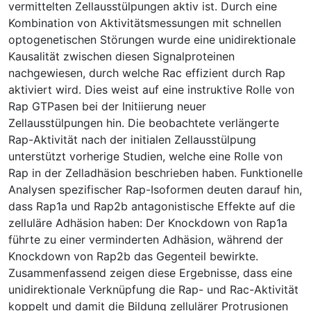
vermittelten Zellausstülpungen aktiv ist. Durch eine
Kombination von Aktivitätsmessungen mit schnellen
optogenetischen Störungen wurde eine unidirektionale
Kausalität zwischen diesen Signalproteinen
nachgewiesen, durch welche Rac effizient durch Rap
aktiviert wird. Dies weist auf eine instruktive Rolle von
Rap GTPasen bei der Initiierung neuer
Zellausstülpungen hin. Die beobachtete verlängerte
Rap-Aktivität nach der initialen Zellausstülpung
unterstützt vorherige Studien, welche eine Rolle von
Rap in der Zelladhäsion beschrieben haben. Funktionelle
Analysen spezifischer Rap-Isoformen deuten darauf hin,
dass Rap1a und Rap2b antagonistische Effekte auf die
zelluläre Adhäsion haben: Der Knockdown von Rap1a
führte zu einer verminderten Adhäsion, während der
Knockdown von Rap2b das Gegenteil bewirkte.
Zusammenfassend zeigen diese Ergebnisse, dass eine
unidirektionale Verknüpfung die Rap- und Rac-Aktivität
koppelt und damit die Bildung zellulärer Protrusionen