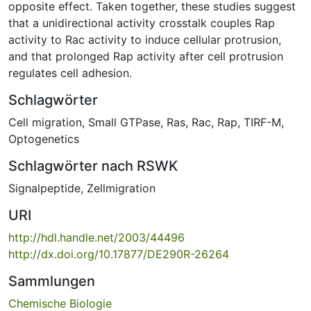
opposite effect. Taken together, these studies suggest
that a unidirectional activity crosstalk couples Rap
activity to Rac activity to induce cellular protrusion,
and that prolonged Rap activity after cell protrusion
regulates cell adhesion.
Schlagwörter
Cell migration
,
Small GTPase
,
Ras
,
Rac
,
Rap
,
TIRF-M
,
Optogenetics
Schlagwörter nach RSWK
Signalpeptide
,
Zellmigration
URI
http://hdl.handle.net/2003/44496
http://dx.doi.org/10.17877/DE290R-26264
Sammlungen
Chemische Biologie