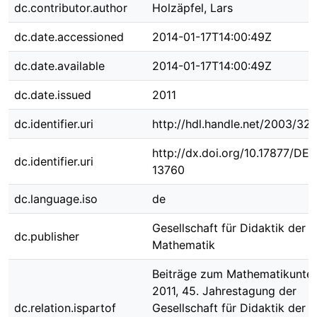
dc.contributor.author
Holzäpfel, Lars
dc.date.accessioned
2014-01-17T14:00:49Z
dc.date.available
2014-01-17T14:00:49Z
dc.date.issued
2011
dc.identifier.uri
http://hdl.handle.net/2003/32
http://dx.doi.org/10.17877/DE
dc.identifier.uri
13760
dc.language.iso
de
Gesellschaft für Didaktik der
dc.publisher
Mathematik
Beiträge zum Mathematikunter
2011, 45. Jahrestagung der
dc.relation.ispartof
Gesellschaft für Didaktik der