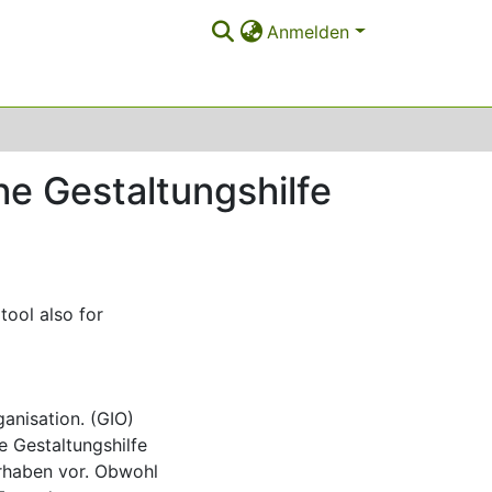
Anmelden
he Gestaltungshilfe
tool also for
ganisation. (GIO)
e Gestaltungshilfe
orhaben vor. Obwohl