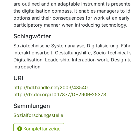
are outlined and an adaptable instrument is presente
the digitalisation compass. It enables managers to id
options and their consequences for work at an early 
participatory manner when introducing technology.
Schlagwörter
Soziotechnische Systemanalyse
,
Digitalisierung
,
Füh
Interaktionsarbeit
,
Gestaltungshilfe
,
Socio-technical 
Digitalisation
,
Leadership
,
Interaction work
,
Design t
introduction
URI
http://hdl.handle.net/2003/43540
http://dx.doi.org/10.17877/DE290R-25373
Sammlungen
Sozialforschungsstelle
Komplettanzeige