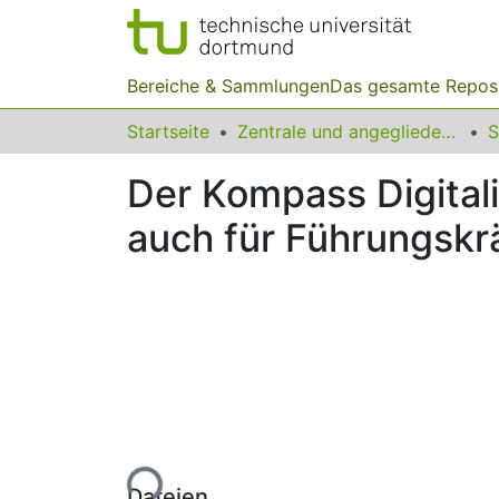
Bereiche & Sammlungen
Das gesamte Repos
Startseite
Zentrale und angegliederte Institute
S
Der Kompass Digitali
auch für Führungskr
Lade...
Dateien