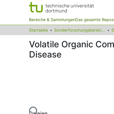
Bereiche & Sammlungen
Das gesamte Repos
Startseite
Sonderforschungsbereiche
Volatile Organic Co
Disease
Lade...
Dateien