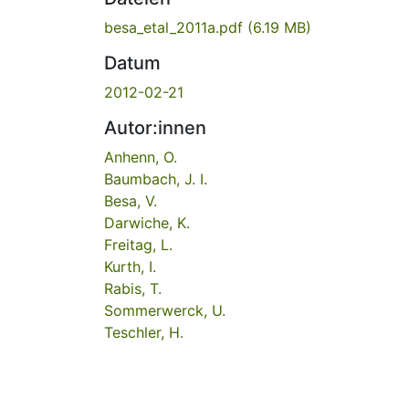
besa_etal_2011a.pdf
(6.19 MB)
Datum
2012-02-21
Autor:innen
Anhenn, O.
Baumbach, J. I.
Besa, V.
Darwiche, K.
Freitag, L.
Kurth, I.
Rabis, T.
Sommerwerck, U.
Teschler, H.