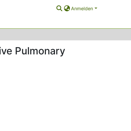
Anmelden
tive Pulmonary