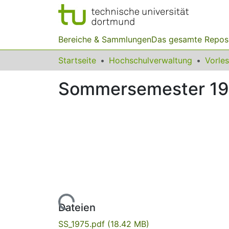
Bereiche & Sammlungen
Das gesamte Repos
Startseite
Hochschulverwaltung
Vorle
Sommersemester 1
Lade...
Dateien
SS_1975.pdf
(18.42 MB)