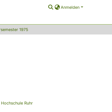
Anmelden
semester 1975
e Hochschule Ruhr