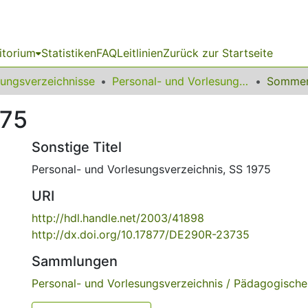
itorium
Statistiken
FAQ
Leitlinien
Zurück zur Startseite
sungsverzeichnisse
Personal- und Vorlesungsverzeichnis / Pädagogische Hochschule Ruhr
Sommer
975
Sonstige Titel
Personal- und Vorlesungsverzeichnis, SS 1975
URI
http://hdl.handle.net/2003/41898
http://dx.doi.org/10.17877/DE290R-23735
Sammlungen
Personal- und Vorlesungsverzeichnis / Pädagogisch