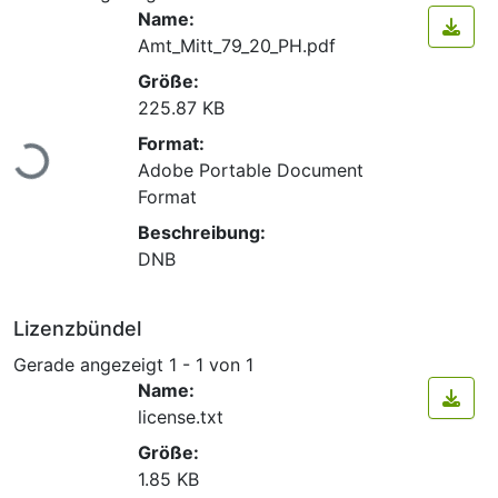
Name:
Amt_Mitt_79_20_PH.pdf
Größe:
225.87 KB
Lade...
Format:
Adobe Portable Document
Format
Beschreibung:
DNB
Lizenzbündel
Gerade angezeigt
1 - 1 von 1
Name:
license.txt
Größe:
1.85 KB