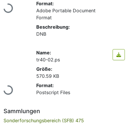
Lade...
Format:
Adobe Portable Document
Format
Beschreibung:
DNB
Name:
tr40-02.ps
Größe:
570.59 KB
Lade...
Format:
Postscript Files
Sammlungen
Sonderforschungsbereich (SFB) 475