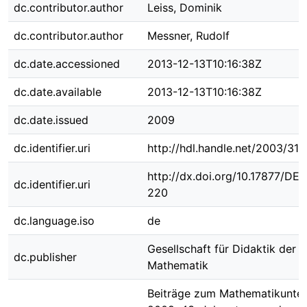
dc.contributor.author
Leiss, Dominik
dc.contributor.author
Messner, Rudolf
dc.date.accessioned
2013-12-13T10:16:38Z
dc.date.available
2013-12-13T10:16:38Z
dc.date.issued
2009
dc.identifier.uri
http://hdl.handle.net/2003/31
http://dx.doi.org/10.17877/DE
dc.identifier.uri
220
dc.language.iso
de
Gesellschaft für Didaktik der
dc.publisher
Mathematik
Beiträge zum Mathematikunter