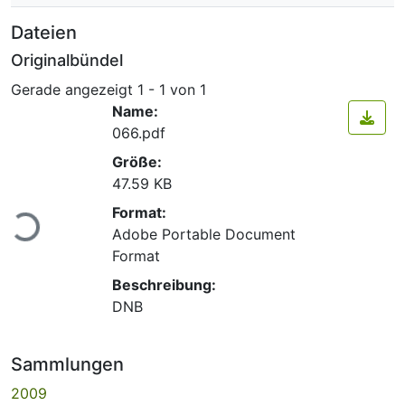
Dateien
Originalbündel
Gerade angezeigt
1 - 1 von 1
Name:
066.pdf
Größe:
47.59 KB
Lade...
Format:
Adobe Portable Document
Format
Beschreibung:
DNB
Sammlungen
2009