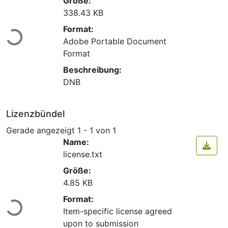
Größe:
338.43 KB
Lade...
Format:
Adobe Portable Document
Format
Beschreibung:
DNB
Lizenzbündel
Gerade angezeigt
1 - 1 von 1
Name:
license.txt
Größe:
4.85 KB
Lade...
Format:
Item-specific license agreed
upon to submission