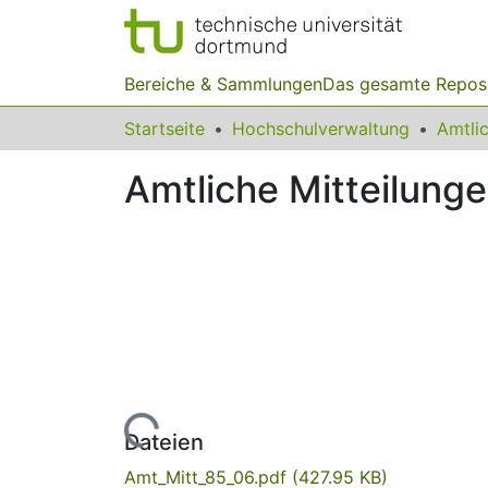
Bereiche & Sammlungen
Das gesamte Repos
Startseite
Hochschulverwaltung
Amtliche Mitteilunge
Lade...
Dateien
Amt_Mitt_85_06.pdf
(427.95 KB)