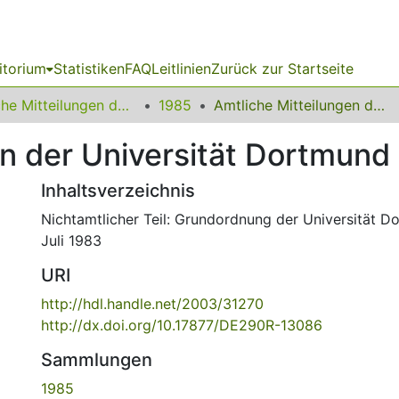
itorium
Statistiken
FAQ
Leitlinien
Zurück zur Startseite
Amtliche Mitteilungen der Technischen Universität Dortmund
1985
Amtliche Mitteilungen der Universität Dortmund Nr. 06/85
n der Universität Dortmund
Inhaltsverzeichnis
Nichtamtlicher Teil: Grundordnung der Universität 
Juli 1983
URI
http://hdl.handle.net/2003/31270
http://dx.doi.org/10.17877/DE290R-13086
Sammlungen
1985