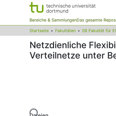
Bereiche & Sammlungen
Das gesamte Repos
Startseite
Fakultäten
Netzdienliche Flexibi
Verteilnetze unter 
Lade...
Dateien