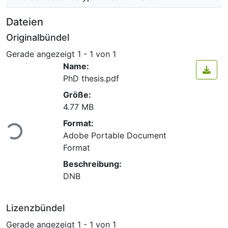
Dateien
Originalbündel
Gerade angezeigt
1 - 1 von 1
Name:
PhD thesis.pdf
Größe:
4.77 MB
Format:
Lade...
Adobe Portable Document
Format
Beschreibung:
DNB
Lizenzbündel
Gerade angezeigt
1 - 1 von 1