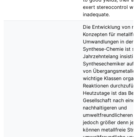
exert stereocontrol wa
inadequate.
Die Entwicklung von n
Konzepten für metallfre
Umwandlungen in der 
Synthese-Chemie ist se
Jahrzehntelang insistie
Synthesechemiker auf d
von Übergangsmetalle
wichtige Klassen organ
Reaktionen durchzufüh
Heutzutage ist das Bed
Gesellschaft nach einer
nachhaltigeren und
umweltfreundlicheren 
jedoch größer denn je.
können metallfreie Stra