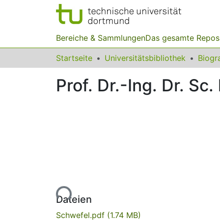
Bereiche & Sammlungen
Das gesamte Repos
Startseite
Universitätsbibliothek
Prof. Dr.-Ing. Dr. Sc
Lade...
Dateien
Schwefel.pdf
(1.74 MB)