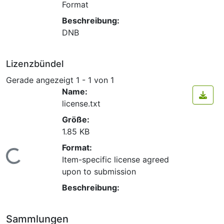
Format
Beschreibung:
DNB
Lizenzbündel
Gerade angezeigt
1 - 1 von 1
Name:
license.txt
Größe:
1.85 KB
Format:
Lade...
Item-specific license agreed
upon to submission
Beschreibung:
Sammlungen