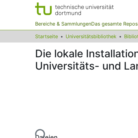
Bereiche & Sammlungen
Das gesamte Repos
Startseite
Universitätsbibliothek
Die lokale Installat
Universitäts- und La
Lade...
Dateien