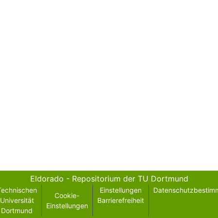
Eldorado - Repositorium der TU Dortmund
Technischen
Einstellungen
Datenschutzbestim
Cookie-
Universität
Barrierefreiheit
Einstellungen
Dortmund