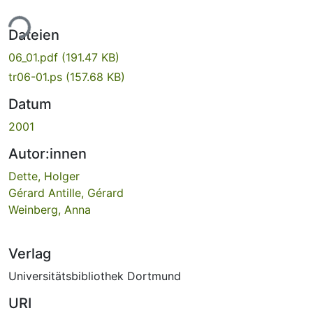
ade...
Dateien
06_01.pdf
(191.47 KB)
tr06-01.ps
(157.68 KB)
Datum
2001
Autor:innen
Dette, Holger
Gérard Antille, Gérard
Weinberg, Anna
Verlag
Universitätsbibliothek Dortmund
URI