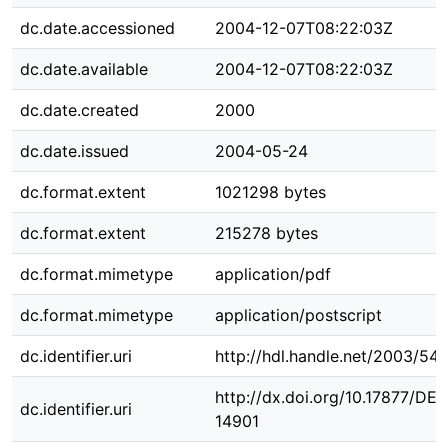
dc.date.accessioned
2004-12-07T08:22:03Z
dc.date.available
2004-12-07T08:22:03Z
dc.date.created
2000
dc.date.issued
2004-05-24
dc.format.extent
1021298 bytes
dc.format.extent
215278 bytes
dc.format.mimetype
application/pdf
dc.format.mimetype
application/postscript
dc.identifier.uri
http://hdl.handle.net/2003/54
http://dx.doi.org/10.17877/DE
dc.identifier.uri
14901