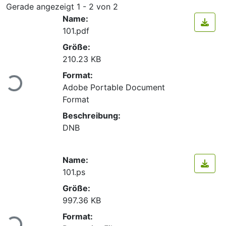
Gerade angezeigt
1 - 2 von 2
Name:
101.pdf
Größe:
210.23 KB
Lade...
Format:
Adobe Portable Document
Format
Beschreibung:
DNB
Name:
101.ps
Größe:
997.36 KB
Lade...
Format: