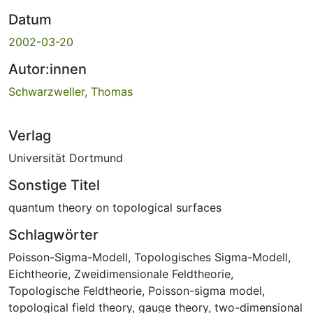
Datum
2002-03-20
Autor:innen
Schwarzweller, Thomas
Verlag
Universität Dortmund
Sonstige Titel
quantum theory on topological surfaces
Schlagwörter
Poisson-Sigma-Modell
,
Topologisches Sigma-Modell
,
Eichtheorie
,
Zweidimensionale Feldtheorie
,
Topologische Feldtheorie
,
Poisson-sigma model
,
topological field theory
,
gauge theory
,
two-dimensional