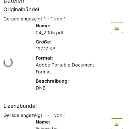
Dateien
Originalbündel
Gerade angezeigt
1 - 1 von 1
Name:
04_2005.pdf
Größe:
127.17 KB
Lade...
Format:
Adobe Portable Document
Format
Beschreibung:
DNB
Lizenzbündel
Gerade angezeigt
1 - 1 von 1
Name:
license.txt