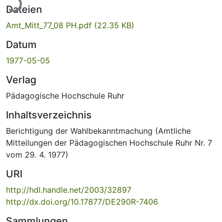
ade...
Dateien
Amt_Mitt_77_08 PH.pdf
(22.35 KB)
Datum
1977-05-05
Verlag
Pädagogische Hochschule Ruhr
Inhaltsverzeichnis
Berichtigung der Wahlbekanntmachung (Amtliche
Mitteilungen der Pädagogischen Hochschule Ruhr Nr. 7
vom 29. 4. 1977)
URI
http://hdl.handle.net/2003/32897
http://dx.doi.org/10.17877/DE290R-7406
Sammlungen