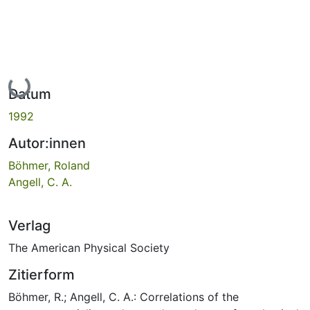
Lade...
Datum
1992
Autor:innen
Böhmer, Roland
Angell, C. A.
Verlag
The American Physical Society
Zitierform
Böhmer, R.; Angell, C. A.: Correlations of the