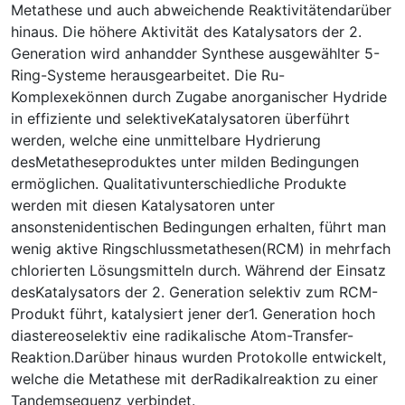
Metathese und auch abweichende Reaktivitätendarüber
hinaus. Die höhere Aktivität des Katalysators der 2.
Generation wird anhandder Synthese ausgewählter 5-
Ring-Systeme herausgearbeitet. Die Ru-
Komplexekönnen durch Zugabe anorganischer Hydride
in effiziente und selektiveKatalysatoren überführt
werden, welche eine unmittelbare Hydrierung
desMetatheseproduktes unter milden Bedingungen
ermöglichen. Qualitativunterschiedliche Produkte
werden mit diesen Katalysatoren unter
ansonstenidentischen Bedingungen erhalten, führt man
wenig aktive Ringschlussmetathesen(RCM) in mehrfach
chlorierten Lösungsmitteln durch. Während der Einsatz
desKatalysators der 2. Generation selektiv zum RCM-
Produkt führt, katalysiert jener der1. Generation hoch
diastereoselektiv eine radikalische Atom-Transfer-
Reaktion.Darüber hinaus wurden Protokolle entwickelt,
welche die Metathese mit derRadikalreaktion zu einer
Tandemsequenz verbindet.