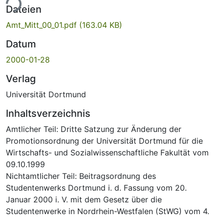
ade...
Dateien
Amt_Mitt_00_01.pdf
(163.04 KB)
Datum
2000-01-28
Verlag
Universität Dortmund
Inhaltsverzeichnis
Amtlicher Teil: Dritte Satzung zur Änderung der
Promotionsordnung der Universität Dortmund für die
Wirtschafts- und Sozialwissenschaftliche Fakultät vom
09.10.1999
Nichtamtlicher Teil: Beitragsordnung des
Studentenwerks Dortmund i. d. Fassung vom 20.
Januar 2000 i. V. mit dem Gesetz über die
Studentenwerke in Nordrhein-Westfalen (StWG) vom 4.