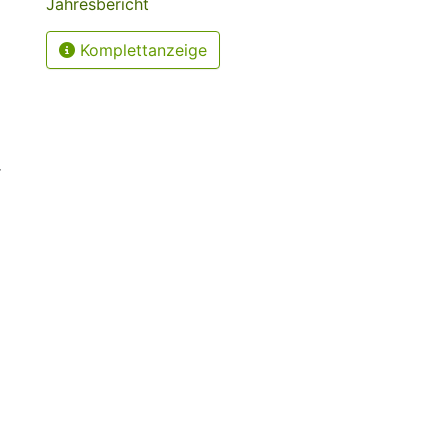
Jahresbericht
Komplettanzeige
r