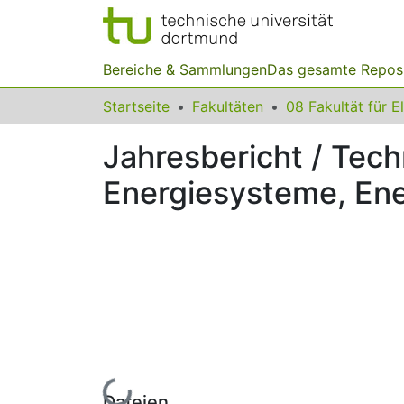
Bereiche & Sammlungen
Das gesamte Repos
Startseite
Fakultäten
Jahresbericht / Tech
Energiesysteme, Ene
Lade...
Dateien