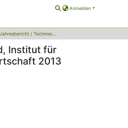
Anmelden
Jahresbericht / Technische Universität Dortmund, Institut für Energiesysteme, Energieeffizienz und Energiewirtschaft 2013
 Institut für
rtschaft 2013