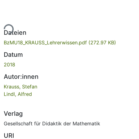
ade...
Dateien
BzMU18_KRAUSS_Lehrerwissen.pdf
(272.97 KB)
Datum
2018
Autor:innen
Krauss, Stefan
Lindl, Alfred
Verlag
Gesellschaft für Didaktik der Mathematik
URI