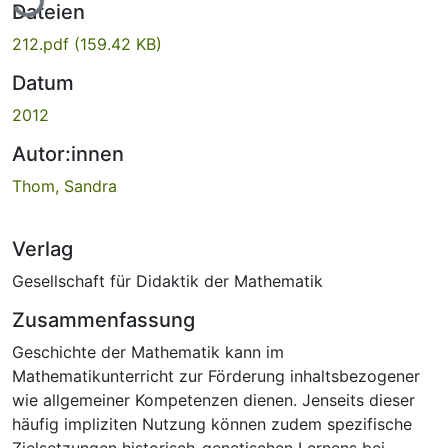
Dateien
212.pdf
(159.42 KB)
Datum
2012
Autor:innen
Thom, Sandra
Verlag
Gesellschaft für Didaktik der Mathematik
Zusammenfassung
Geschichte der Mathematik kann im
Mathematikunterricht zur Förderung inhaltsbezogener
wie allgemeiner Kompetenzen dienen. Jenseits dieser
häufig impliziten Nutzung können zudem spezifische
Zielsetzungen historisch-genetischen Lernens bei