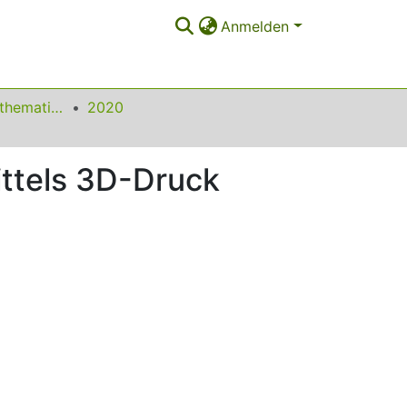
Anmelden
Beiträge zum Mathematikunterricht
2020
ittels 3D-Druck