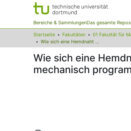
Bereiche & Sammlungen
Das gesamte Repos
Startseite
Fakultäten
Wie sich eine Hemdnaht als periodische Folge mittels 3D-Druck mechanisch programmieren lässt
Wie sich eine Hemdn
mechanisch program
Lade...