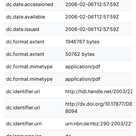
dc.date.accessioned
2006-02-06T12:57:59Z
dc.date.available
2006-02-06T12:57:59Z
dc.date.issued
2006-02-06T12:57:59Z
dc.format.extent
1946767 bytes
dc.format.extent
50762 bytes
dc.format.mimetype
application/pdf
dc.format.mimetype
application/pdf
dc.identifier.uri
http://hdl.handle.net/2003/22
http://dx.doi.org/10.17877/DE
dc.identifier.uri
8094
dc.identifier.urn
urn:nbn:de:hbz:290-2003/221