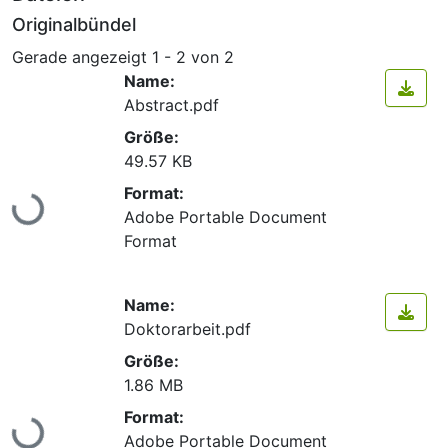
Originalbündel
Gerade angezeigt
1 - 2 von 2
Name:
Abstract.pdf
Größe:
49.57 KB
Lade...
Format:
Adobe Portable Document
Format
Name:
Doktorarbeit.pdf
Größe:
1.86 MB
Lade...
Format:
Adobe Portable Document