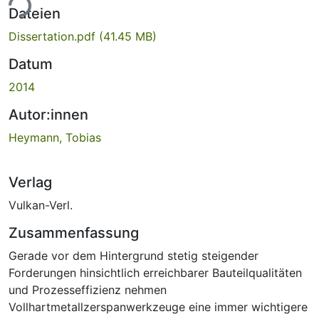
ade...
Dateien
Dissertation.pdf
(41.45 MB)
Datum
2014
Autor:innen
Heymann, Tobias
Verlag
Vulkan-Verl.
Zusammenfassung
Gerade vor dem Hintergrund stetig steigender
Forderungen hinsichtlich erreichbarer Bauteilqualitäten
und Prozesseffizienz nehmen
Vollhartmetallzerspanwerkzeuge eine immer wichtigere