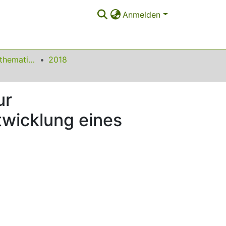
Anmelden
Beiträge zum Mathematikunterricht
2018
ur
wicklung eines