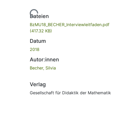
Lade...
Dateien
BzMU18_BECHER_Interviewleitfaden.pdf
(417.32 KB)
Datum
2018
Autor:innen
Becher, Silvia
Verlag
Gesellschaft für Didaktik der Mathematik