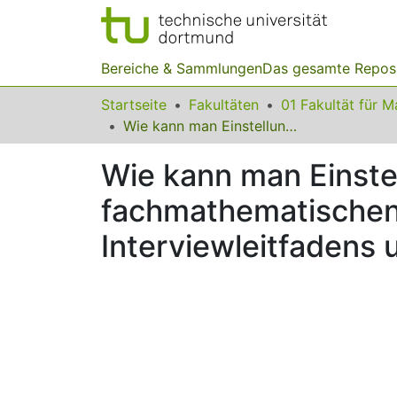
Bereiche & Sammlungen
Das gesamte Repos
Startseite
Fakultäten
Wie kann man Einstellungen von Studierenden zur fachmathematischen Ausbildung erfassen? – Entwicklung eines Interviewleitfadens und erste Ergebnisse
Wie kann man Einste
fachmathematischen 
Interviewleitfadens 