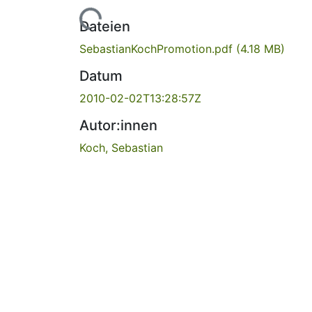
Lade...
Dateien
SebastianKochPromotion.pdf
(4.18 MB)
Datum
2010-02-02T13:28:57Z
Autor:innen
Koch, Sebastian