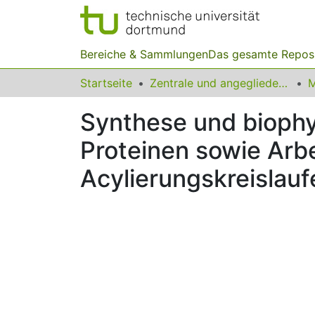
Bereiche & Sammlungen
Das gesamte Repos
Startseite
Zentrale und angegliederte Institute
Synthese und biophy
Proteinen sowie Arbe
Acylierungskreislauf