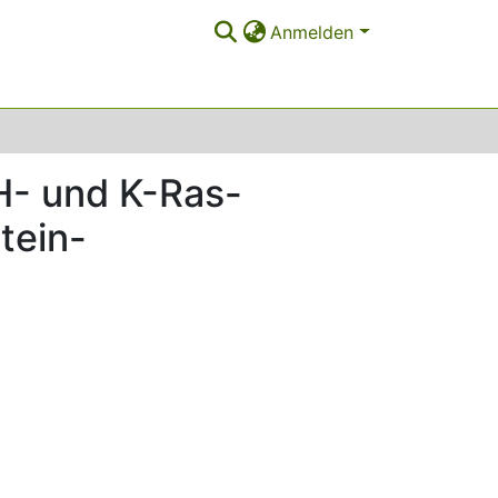
Anmelden
H- und K-Ras-
tein-