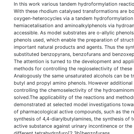
In this work various tandem hydroformylation reacti
With these rhodium catalysed transformations are b
oxygen-heterocycles via a tandem hydroformylation 
hemiacetalisation and aminoalkylphenols via hydroa
accessible. As model substrates are o-allylic phenols
phenols used, which enable the preparation of struct
important natural products and agents. Thus the syn
substituted benzopyrans, benzofurans and benzoxepi
The attention is turned to the development and appli
methods for controlling the regioselectivity of these 
Analogously the same unsaturated alcohols can be t
butyl and propyl amino phenols. However additional
controlling the chemoselectivity of the hydroaminom
solved.The applicability of the reactions and method
demonstrated at selected model investigations towar
of pharmacological active compounds, such as the r
synthesis of 4,4-diarylbutylamines, the synthesis of t
active substance against urinary incontinence or the 
different tetrahydrofuro[2,3b]benzofurans.