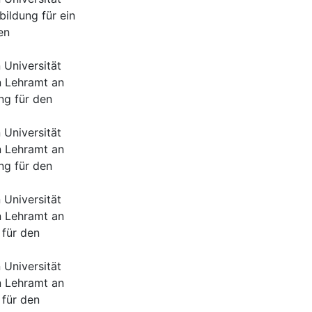
ildung für ein
en
Universität
n Lehramt an
ng für den
Universität
n Lehramt an
ng für den
Universität
n Lehramt an
für den
Universität
n Lehramt an
für den