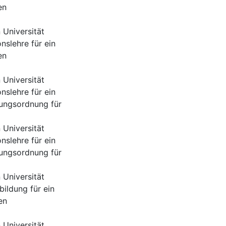
en
Universität
nslehre für ein
en
Universität
nslehre für ein
ungsordnung für
Universität
nslehre für ein
ungsordnung für
Universität
ildung für ein
en
Universität