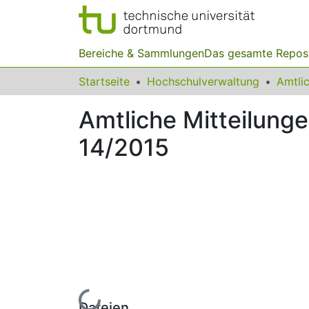
Bereiche & Sammlungen
Das gesamte Repos
Startseite
Hochschulverwaltung
Amtliche Mitteilung
14/2015
Lade...
Dateien