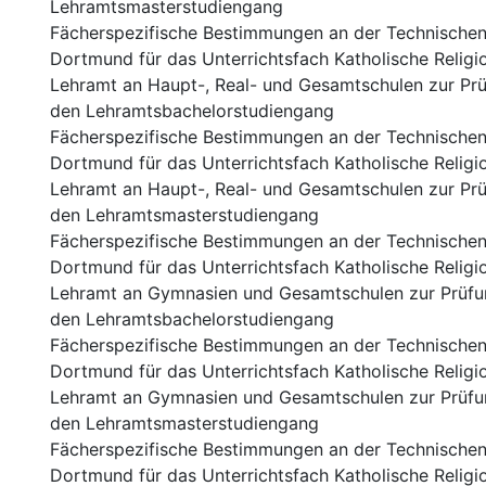
Lehramtsmasterstudiengang
Fächerspezifische Bestimmungen an der Technischen 
Dortmund für das Unterrichtsfach Katholische Religio
Lehramt an Haupt-, Real- und Gesamtschulen zur Pr
den Lehramtsbachelorstudiengang
Fächerspezifische Bestimmungen an der Technischen 
Dortmund für das Unterrichtsfach Katholische Religio
Lehramt an Haupt-, Real- und Gesamtschulen zur Pr
den Lehramtsmasterstudiengang
Fächerspezifische Bestimmungen an der Technischen 
Dortmund für das Unterrichtsfach Katholische Religio
Lehramt an Gymnasien und Gesamtschulen zur Prüfu
den Lehramtsbachelorstudiengang
Fächerspezifische Bestimmungen an der Technischen 
Dortmund für das Unterrichtsfach Katholische Religio
Lehramt an Gymnasien und Gesamtschulen zur Prüfu
den Lehramtsmasterstudiengang
Fächerspezifische Bestimmungen an der Technischen 
Dortmund für das Unterrichtsfach Katholische Religio