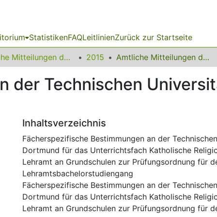
itorium
Statistiken
FAQ
Leitlinien
Zurück zur Startseite
Amtliche Mitteilungen der Technischen Universität Dortmund
2015
Amtliche Mitteilungen der Technischen Universität Dortmund Nr. 14/2015
en der Technischen Universi
Inhaltsverzeichnis
Fächerspezifische Bestimmungen an der Technischen 
Dortmund für das Unterrichtsfach Katholische Religio
Lehramt an Grundschulen zur Prüfungsordnung für d
Lehramtsbachelorstudiengang
Fächerspezifische Bestimmungen an der Technischen 
Dortmund für das Unterrichtsfach Katholische Religio
Lehramt an Grundschulen zur Prüfungsordnung für d