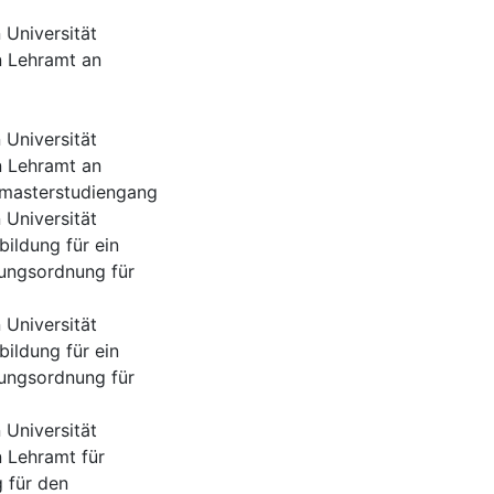
Universität
n Lehramt an
Universität
n Lehramt an
smasterstudiengang
Universität
ildung für ein
ungsordnung für
Universität
ildung für ein
ungsordnung für
Universität
n Lehramt für
 für den