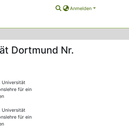
Anmelden
tät Dortmund Nr.
Universität
nslehre für ein
en
Universität
nslehre für ein
en