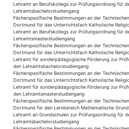
Lehramt an Berufskollegs zur Prüfungsordnung für d
Lehramtsbachelorstudiengang
Fächerspezifische Bestimmungen an der Technischen 
Dortmund für das Unterrichtsfach Katholische Religio
Lehramt an Berufskollegs zur Prüfungsordnung für d
Lehramtsmasterstudiengang
Fächerspezifische Bestimmungen an der Technischen 
Dortmund für das Unterrichtsfach Katholische Religio
Lehramt für sonderpädagogische Förderung zur Prüf
den Lehramtsbachelorstudiengang
Fächerspezifische Bestimmungen an der Technischen 
Dortmund für das Unterrichtsfach Katholische Religio
Lehramt für sonderpädagogische Förderung zur Prüf
den Lehramtsmasterstudiengang
Fächerspezifische Bestimmungen an der Technischen 
Dortmund für den Lernbereich Mathematische Grundb
Lehramt an Grundschulen zur Prüfungsordnung für d
Lehramtsbachelorstudiengang
Fächerspezifische Bestimmungen an der Technischen 