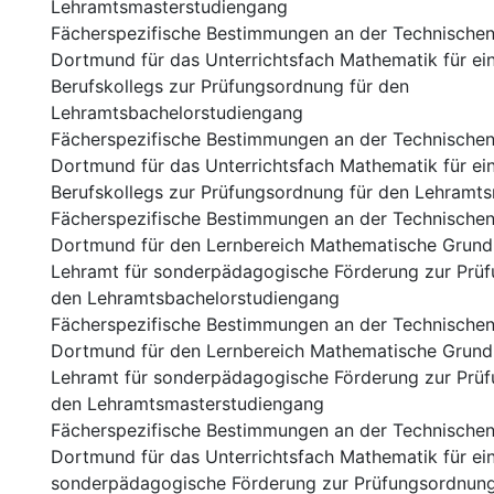
Lehramtsmasterstudiengang
Fächerspezifische Bestimmungen an der Technischen 
Dortmund für das Unterrichtsfach Mathematik für ei
Berufskollegs zur Prüfungsordnung für den
Lehramtsbachelorstudiengang
Fächerspezifische Bestimmungen an der Technischen 
Dortmund für das Unterrichtsfach Mathematik für ei
Berufskollegs zur Prüfungsordnung für den Lehramt
Fächerspezifische Bestimmungen an der Technischen 
Dortmund für den Lernbereich Mathematische Grundb
Lehramt für sonderpädagogische Förderung zur Prüf
den Lehramtsbachelorstudiengang
Fächerspezifische Bestimmungen an der Technischen 
Dortmund für den Lernbereich Mathematische Grundb
Lehramt für sonderpädagogische Förderung zur Prüf
den Lehramtsmasterstudiengang
Fächerspezifische Bestimmungen an der Technischen 
Dortmund für das Unterrichtsfach Mathematik für ei
sonderpädagogische Förderung zur Prüfungsordnung