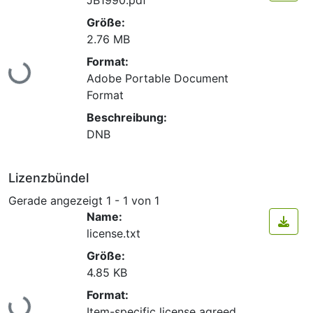
Größe:
2.76 MB
Lade...
Format:
Adobe Portable Document
Format
Beschreibung:
DNB
Lizenzbündel
Gerade angezeigt
1 - 1 von 1
Name:
license.txt
Größe:
4.85 KB
Lade...
Format:
Item-specific license agreed