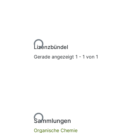
Lade...
Lizenzbündel
Gerade angezeigt
1 - 1 von 1
Lade...
Sammlungen
Organische Chemie