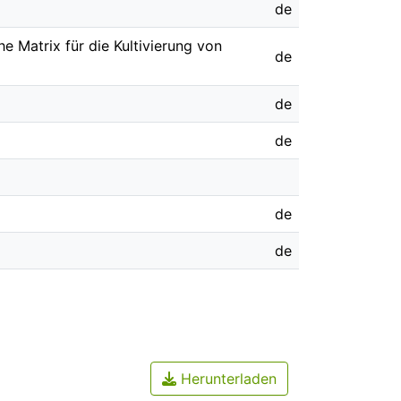
de
e Matrix für die Kultivierung von
de
de
de
de
de
Herunterladen