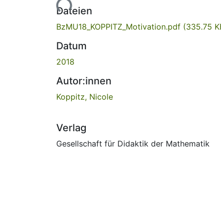
Lade...
Dateien
BzMU18_KOPPITZ_Motivation.pdf
(335.75 K
Datum
2018
Autor:innen
Koppitz, Nicole
Verlag
Gesellschaft für Didaktik der Mathematik