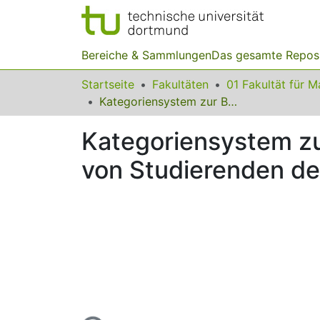
Bereiche & Sammlungen
Das gesamte Repos
Startseite
Fakultäten
Kategoriensystem zur Beschreibung der Entwicklung der Motivation von Studierenden des Grundschullehramtes
Kategoriensystem zu
von Studierenden d