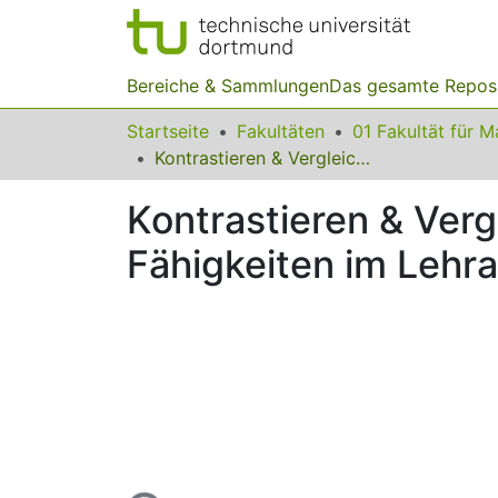
Bereiche & Sammlungen
Das gesamte Repos
Startseite
Fakultäten
Kontrastieren & Vergleichen zur Entwicklung diagnostischer Fähigkeiten im Lehramtsstudium
Kontrastieren & Verg
Fähigkeiten im Lehr