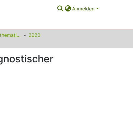
Anmelden
Beiträge zum Mathematikunterricht
2020
gnostischer