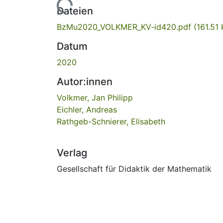
Lade...
Dateien
BzMu2020_VOLKMER_KV-id420.pdf
(161.51 
Datum
2020
Autor:innen
Volkmer, Jan Philipp
Eichler, Andreas
Rathgeb-Schnierer, Elisabeth
Verlag
Gesellschaft für Didaktik der Mathematik