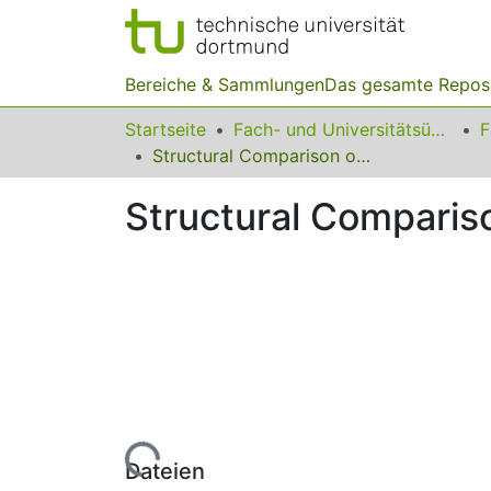
Bereiche & Sammlungen
Das gesamte Repos
Startseite
Fach- und Universitätsübergreifendes
F
Structural Comparison of Executable Objects
Structural Comparis
Lade...
Dateien