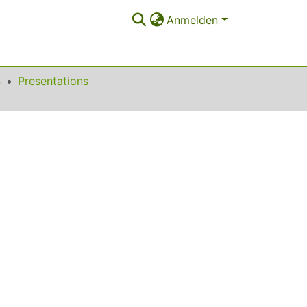
Anmelden
4
Presentations