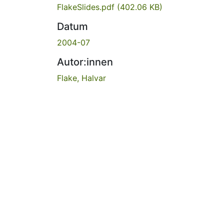
FlakeSlides.pdf
(402.06 KB)
Datum
2004-07
Autor:innen
Flake, Halvar