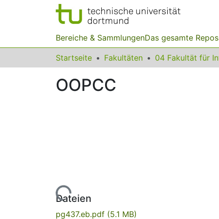
Bereiche & Sammlungen
Das gesamte Repos
Startseite
Fakultäten
04 Fakultät für I
OOPCC
Lade...
Dateien
pg437.eb.pdf
(5.1 MB)