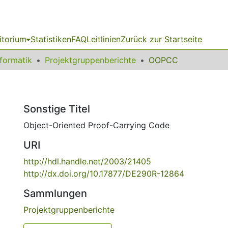
itorium
Statistiken
FAQ
Leitlinien
Zurück zur Startseite
nformatik
Projektgruppenberichte
OOPCC
Sonstige Titel
Object-Oriented Proof-Carrying Code
URI
http://hdl.handle.net/2003/21405
http://dx.doi.org/10.17877/DE290R-12864
Sammlungen
Projektgruppenberichte