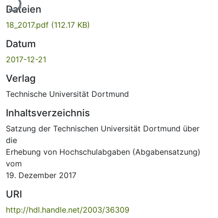
ade...
Dateien
18_2017.pdf
(112.17 KB)
Datum
2017-12-21
Verlag
Technische Universität Dortmund
Inhaltsverzeichnis
Satzung der Technischen Universität Dortmund über
die
Erhebung von Hochschulabgaben (Abgabensatzung)
vom
19. Dezember 2017
URI
http://hdl.handle.net/2003/36309