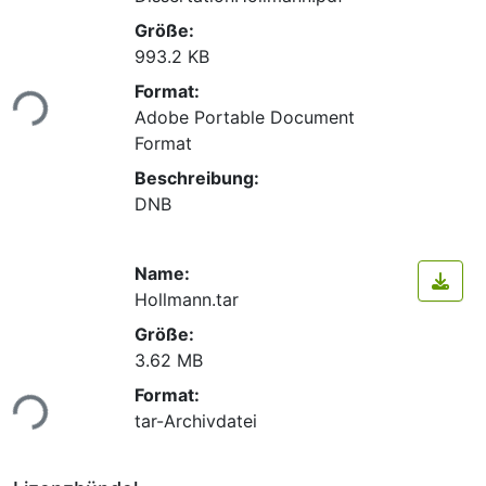
Größe:
993.2 KB
Format:
ade...
Adobe Portable Document
Format
Beschreibung:
DNB
Name:
Hollmann.tar
Größe:
3.62 MB
Format:
ade...
tar-Archivdatei