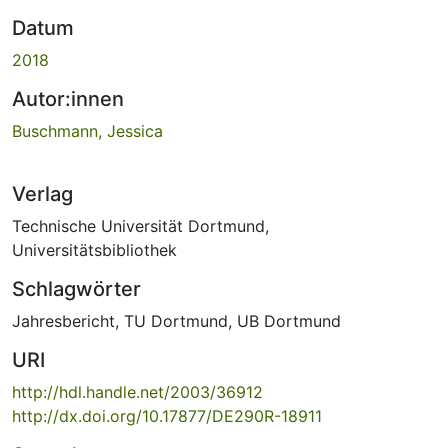
Datum
2018
Autor:innen
Buschmann, Jessica
Verlag
Technische Universität Dortmund,
Universitätsbibliothek
Schlagwörter
Jahresbericht
,
TU Dortmund
,
UB Dortmund
URI
http://hdl.handle.net/2003/36912
http://dx.doi.org/10.17877/DE290R-18911