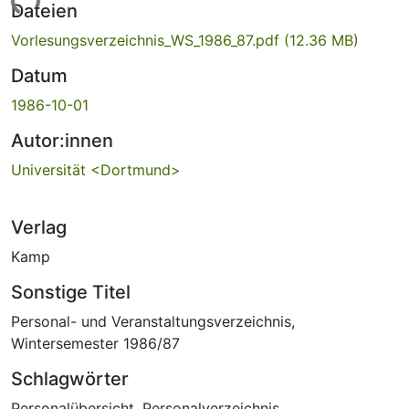
Lade...
Dateien
Vorlesungsverzeichnis_WS_1986_87.pdf
(12.36 MB)
Datum
1986-10-01
Autor:innen
Universität <Dortmund>
Verlag
Kamp
Sonstige Titel
Personal- und Veranstaltungsverzeichnis,
Wintersemester 1986/87
Schlagwörter
Personalübersicht
,
Personalverzeichnis
,