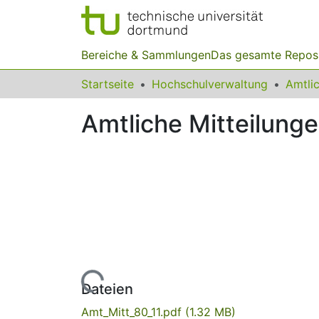
Bereiche & Sammlungen
Das gesamte Repos
Startseite
Hochschulverwaltung
Amtliche Mitteilunge
Lade...
Dateien
Amt_Mitt_80_11.pdf
(1.32 MB)