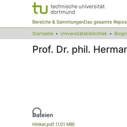
Bereiche & Sammlungen
Das gesamte Repos
Startseite
Universitätsbibliothek
Prof. Dr. phil. Herma
Lade...
Dateien
Hinkel.pdf
(1.01 MB)