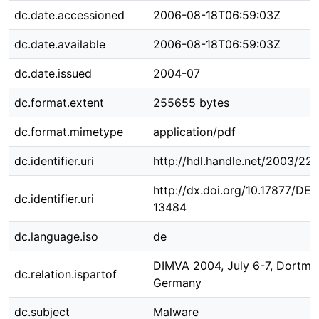
dc.date.accessioned
2006-08-18T06:59:03Z
dc.date.available
2006-08-18T06:59:03Z
dc.date.issued
2004-07
dc.format.extent
255655 bytes
dc.format.mimetype
application/pdf
dc.identifier.uri
http://hdl.handle.net/2003/22
http://dx.doi.org/10.17877/DE
dc.identifier.uri
13484
dc.language.iso
de
DIMVA 2004, July 6-7, Dortmu
dc.relation.ispartof
Germany
dc.subject
Malware