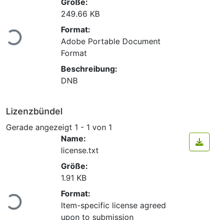
Größe:
249.66 KB
Lade...
Format:
Adobe Portable Document
Format
Beschreibung:
DNB
Lizenzbündel
Gerade angezeigt
1 - 1 von 1
Name:
license.txt
Größe:
1.91 KB
Lade...
Format:
Item-specific license agreed
upon to submission